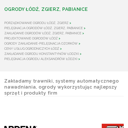
OGRODY ŁÓDŹ, ZGIERZ, PABIANICE
PORZĄDKOWANIE OGRODU ŁÓDŹ, ZGIERZ
PIELĘGNACJA OGRODÓW ŁÓDŹ, ZGIERZ, PABIANICE
ZAKŁADANIE OGRODÓW ŁÓDŹ, ZGIERZ, PABIANICE
PROJEKTOWANIE OGRODÓW ŁÓDŹ
OGRODY ZAKŁADANIE-PIELĘGNACJA OZORKÓW
CENY USŁUG OGRODNICZYCH ŁÓDŹ
ZAKŁADANIE OGRODU KONSTANTYNÓW ŁODZKI
PIELĘGNACJA OGRODU ALEKSANDRÓW ŁÓDZKI
Zakładamy trawniki, systemy automatycznego
nawadniania, ogrody wykorzystując najlepszy
sprzęt i produkty firm