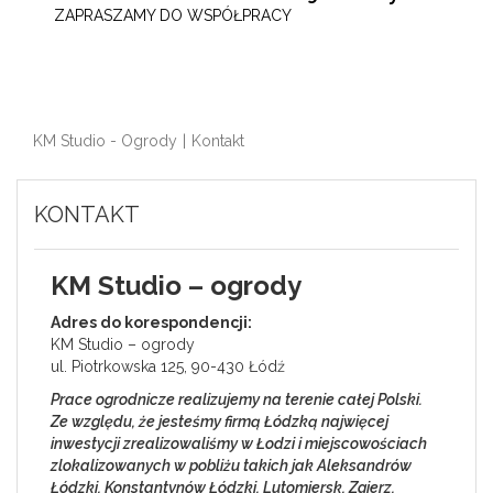
ZAPRASZAMY DO WSPÓŁPRACY
KM Studio - Ogrody
Kontakt
KONTAKT
KM Studio – ogrody
Adres do korespondencji:
KM Studio – ogrody
ul. Piotrkowska 125, 90-430 Łódź
Prace ogrodnicze realizujemy na terenie całej Polski.
Ze względu, że jesteśmy firmą Łódzką najwięcej
inwestycji zrealizowaliśmy w Łodzi i miejscowościach
zlokalizowanych w pobliżu takich jak Aleksandrów
Łódzki, Konstantynów Łódzki, Lutomiersk, Zgierz,