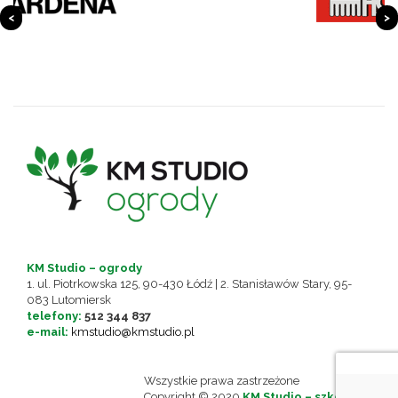
<
>
KM Studio – ogrody
1. ul. Piotrkowska 125, 90-430 Łódź | 2. Stanisławów Stary, 95-
083 Lutomiersk
telefony:
512 344 837
e-mail:
kmstudio@kmstudio.pl
Wszystkie prawa zastrzeżone
Copyright © 2020
KM Studio – szkolenia