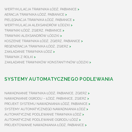
WERTYKULACJA TRAWNIKA ŁÓDŹ, PABIANICE
AERACJA TRAWNIKA ŁÓDŹ, PABIANICE
PIELĘGNACJA TRAWNIKA ŁÓDŹ, PABIANICE
WERTYKULACJA ALEKSANDRÓW ŁÓDZKI
TRAWNIKI ŁÓDŹ, ZGIERZ, PABIANICE
TRAWNIKI ALEKSANDRÓW ŁÓDZKI
KOSZENIE TRAWNIKA ŁÓDŹ, ZGIERZ, PABIANICE
REGENERACJA TRAWNIKA ŁÓDŹ, ZGIERZ
ZAKŁADANIE TRAWNIKA ŁÓDŹ
TRAWNIK Z ROLKI
ZAKŁADANIE TRAWNIKÓW KONSTANTYNÓW ŁÓDZKI
SYSTEMY AUTOMATYCZNEGO PODLEWANIA
NAWADNIANIE TRAWNIKA ŁÓDŹ, PABIANICE, ZGIERZ
NAWADNIANIE OGRODU – ŁÓDŹ, PABIANICE, ZGIERZ
PROJEKT SYSTEMU NAWADNIANIA ŁÓDŹ, PABIANICE
SYSTEMY AUTOMATYCZNEGO NAWADNIANIA ŁÓDŹ
AUTOMATYCZNE PODLEWANIE TRAWNIKA ŁÓDŹ
AUTOMATYCZNE PODLEWANIE OGRODU ŁÓDŹ
PROJEKTOWANIE NAWADNIANIA ŁÓDŹ, PABIANICE