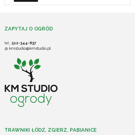
ZAPYTAJ O OGRÓD
tel.:
512-344-837
@
kmstudio@kmstudio.pl
TRAWNIKI ŁÓDŹ, ZGIERZ, PABIANICE