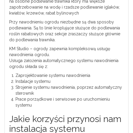
na osobne podlewanie trawnika który ma większe
zapotrzebowanie na wodę i rzadsze podlewanie iglaków,
kwiatów, krzewów, rabat bylinowych
Przy nawodnieniu ogrodu niezbędne są dwa sposoby
podlewania. Są to linie kroplujące służące do podlewania
roślin rabatowych oraz sekcje zraszaczy służące głównie
do podlewania trawnika.
KM Studio – ogrody zapewnia kompleksową usługę
nawodnienia ogrodu.
Usługa założenia automatycznego systemu nawodnienia
ogrodu składa się z:
Zaprojektowanie systemu nawodnienia
Instalacje systemu
Strojenie systemu nawodnienia, poprzez automatyczny
sterownik
Prace porządkowe i serwisowe po uruchomieniu
systemu
Jakie korzyści przynosi nam
instalacja systemu