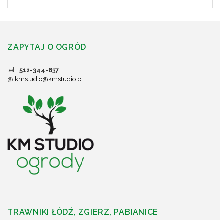
ZAPYTAJ O OGRÓD
tel.:
512-344-837
@
kmstudio@kmstudio.pl
TRAWNIKI ŁÓDŹ, ZGIERZ, PABIANICE