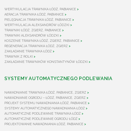
WERTYKULACJA TRAWNIKA ŁÓDŹ, PABIANICE
AERACJA TRAWNIKA ŁÓDŹ, PABIANICE
PIELĘGNACJA TRAWNIKA ŁÓDŹ, PABIANICE
WERTYKULACJA ALEKSANDRÓW ŁÓDZKI
TRAWNIKI ŁÓDŹ, ZGIERZ, PABIANICE
TRAWNIKI ALEKSANDRÓW ŁÓDZKI
KOSZENIE TRAWNIKA ŁÓDŹ, ZGIERZ, PABIANICE
REGENERACJA TRAWNIKA ŁÓDŹ, ZGIERZ
ZAKŁADANIE TRAWNIKA ŁÓDŹ
TRAWNIK Z ROLKI
ZAKŁADANIE TRAWNIKÓW KONSTANTYNÓW ŁÓDZKI
SYSTEMY AUTOMATYCZNEGO PODLEWANIA
NAWADNIANIE TRAWNIKA ŁÓDŹ, PABIANICE, ZGIERZ
NAWADNIANIE OGRODU – ŁÓDŹ, PABIANICE, ZGIERZ
PROJEKT SYSTEMU NAWADNIANIA ŁÓDŹ, PABIANICE
SYSTEMY AUTOMATYCZNEGO NAWADNIANIA ŁÓDŹ
AUTOMATYCZNE PODLEWANIE TRAWNIKA ŁÓDŹ
AUTOMATYCZNE PODLEWANIE OGRODU ŁÓDŹ
PROJEKTOWANIE NAWADNIANIA ŁÓDŹ, PABIANICE