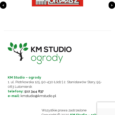
<
>
KM Studio – ogrody
1. ul. Piotrkowska 125, 90-430 Łódź | 2. Stanisławów Stary, 95-
083 Lutomiersk
telefony:
512 344 837
e-mail:
kmstudio@kmstudio.pl
Wszystkie prawa zastrzeżone
Copyright © 2020
KM Studio – szkolenia