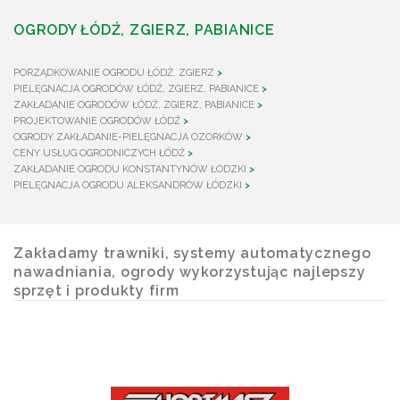
OGRODY ŁÓDŹ, ZGIERZ, PABIANICE
PORZĄDKOWANIE OGRODU ŁÓDŹ, ZGIERZ
PIELĘGNACJA OGRODÓW ŁÓDŹ, ZGIERZ, PABIANICE
ZAKŁADANIE OGRODÓW ŁÓDŹ, ZGIERZ, PABIANICE
PROJEKTOWANIE OGRODÓW ŁÓDŹ
OGRODY ZAKŁADANIE-PIELĘGNACJA OZORKÓW
CENY USŁUG OGRODNICZYCH ŁÓDŹ
ZAKŁADANIE OGRODU KONSTANTYNÓW ŁODZKI
PIELĘGNACJA OGRODU ALEKSANDRÓW ŁÓDZKI
Zakładamy trawniki, systemy automatycznego
nawadniania, ogrody wykorzystując najlepszy
sprzęt i produkty firm