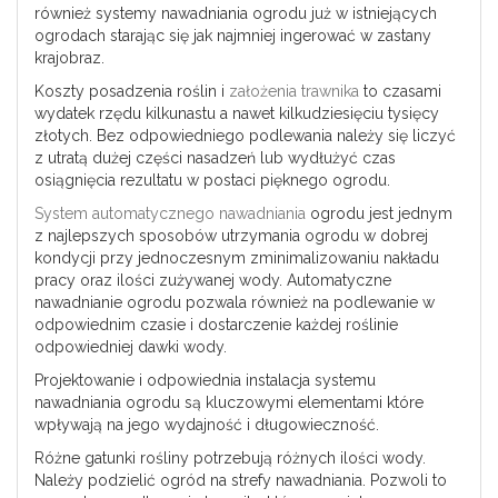
również systemy nawadniania ogrodu już w istniejących
ogrodach starając się jak najmniej ingerować w zastany
krajobraz.
Koszty posadzenia roślin i
założenia trawnika
to czasami
wydatek rzędu kilkunastu a nawet kilkudziesięciu tysięcy
złotych. Bez odpowiedniego podlewania należy się liczyć
z utratą dużej części nasadzeń lub wydłużyć czas
osiągnięcia rezultatu w postaci pięknego ogrodu.
System automatycznego nawadniania
ogrodu jest jednym
z najlepszych sposobów utrzymania ogrodu w dobrej
kondycji przy jednoczesnym zminimalizowaniu nakładu
pracy oraz ilości zużywanej wody. Automatyczne
nawadnianie ogrodu pozwala również na podlewanie w
odpowiednim czasie i dostarczenie każdej roślinie
odpowiedniej dawki wody.
Projektowanie i odpowiednia instalacja systemu
nawadniania ogrodu są kluczowymi elementami które
wpływają na jego wydajność i długowieczność.
Różne gatunki rośliny potrzebują różnych ilości wody.
Należy podzielić ogród na strefy nawadniania. Pozwoli to