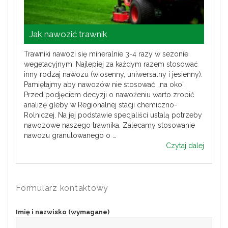
Jak nawozić trawnik
Trawniki nawozi się mineralnie 3-4 razy w sezonie
wegetacyjnym. Najlepiej za każdym razem stosować
inny rodzaj nawozu (wiosenny, uniwersalny i jesienny).
Pamiętajmy aby nawozów nie stosować „na oko”.
Przed podjęciem decyzji o nawożeniu warto zrobić
analizę gleby w Regionalnej stacji chemiczno-
Rolniczej. Na jej podstawie specjaliści ustalą potrzeby
nawozowe naszego trawnika. Zalecamy stosowanie
nawozu granulowanego o …
Czytaj dalej
Jak na
Formularz kontaktowy
Imię i nazwisko (wymagane)