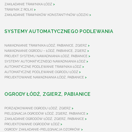
ZAKŁADANIE TRAWNIKA ŁÓDŹ
TRAWNIK Z ROLKI
ZAKŁADANIE TRAWNIKÓW KONSTANTYNÓW ŁÓDZKI
SYSTEMY AUTOMATYCZNEGO PODLEWANIA
NAWADNIANIE TRAWNIKA ŁÓDŹ, PABIANICE, ZGIERZ
NAWADNIANIE OGRODU – ŁÓDŹ, PABIANICE, ZGIERZ
PROJEKT SYSTEMU NAWADNIANIA ŁÓDŹ, PABIANICE
SYSTEMY AUTOMATYCZNEGO NAWADNIANIA ŁÓDŹ
AUTOMATYCZNE PODLEWANIE TRAWNIKA ŁÓDŹ
AUTOMATYCZNE PODLEWANIE OGRODU ŁÓDŹ
PROJEKTOWANIE NAWADNIANIA ŁÓDŹ, PABIANICE
OGRODY ŁÓDŹ, ZGIERZ, PABIANICE
PORZĄDKOWANIE OGRODU ŁÓDŹ, ZGIERZ
PIELĘGNACJA OGRODÓW ŁÓDŹ, ZGIERZ, PABIANICE
ZAKŁADANIE OGRODÓW ŁÓDŹ, ZGIERZ, PABIANICE
PROJEKTOWANIE OGRODÓW ŁÓDŹ
OGRODY ZAKŁADANIE-PIELĘGNACJA OZORKÓW